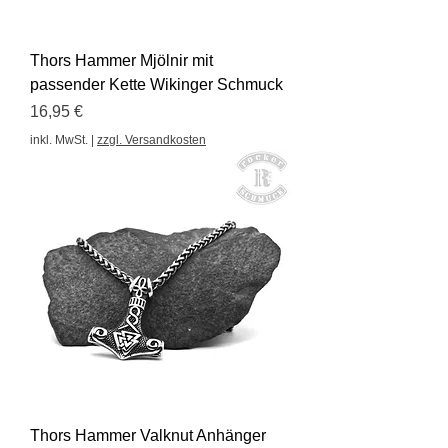
Thors Hammer Mjölnir mit
passender Kette Wikinger Schmuck
Preis
16,95 €
inkl. MwSt.
|
zzgl. Versandkosten
Thors Hammer Valknut Anhänger