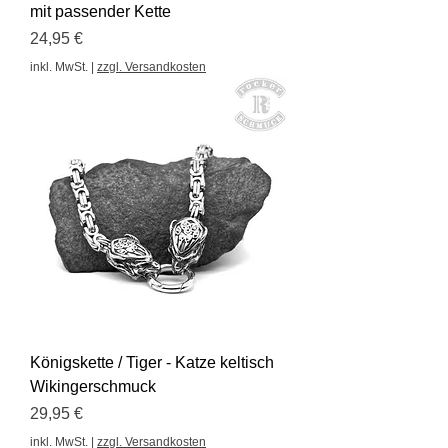
mit passender Kette
Preis
24,95 €
inkl. MwSt.
|
zzgl. Versandkosten
Königskette / Tiger - Katze keltisch
Wikingerschmuck
Preis
29,95 €
inkl. MwSt.
|
zzgl. Versandkosten