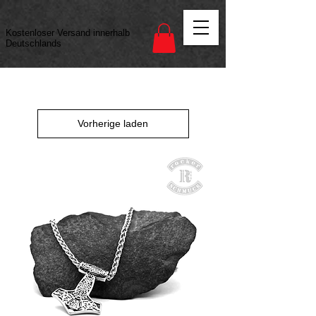
Vertrag widerrufen
Kostenloser Versand innerhalb
Deutschlands
Vorherige laden