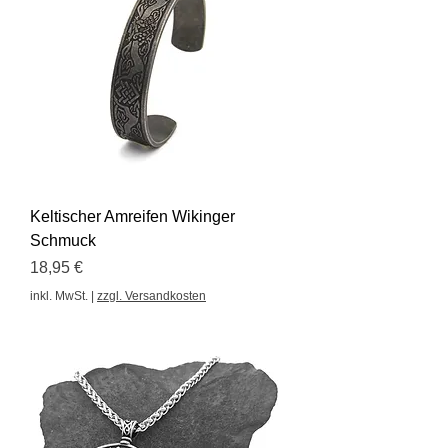
Keltischer Amreifen Wikinger
Schmuck
Preis
18,95 €
inkl. MwSt.
|
zzgl. Versandkosten