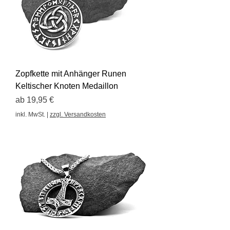
Zopfkette mit Anhänger Runen
Keltischer Knoten Medaillon
Sale-Preis
ab
19,95 €
inkl. MwSt.
|
zzgl. Versandkosten