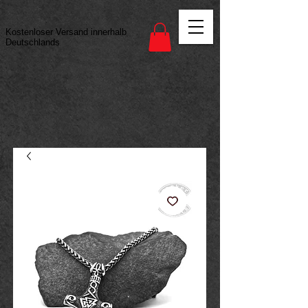
Vertrag widerrufen
Kostenloser Versand innerhalb
Deutschlands