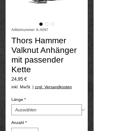
Artikelnummer: K-A097
Thors Hammer
Valknut Anhänger
mit passender
Kette
Preis
24,95 €
inkl. MwSt.
|
zzgl. Versandkosten
Länge
*
Anzahl
*