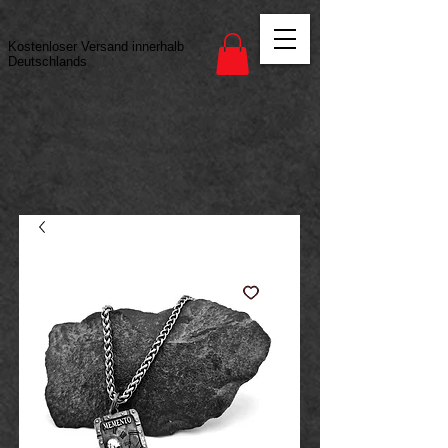
Vertrag widerrufen
Kostenloser Versand innerhalb
Deutschlands