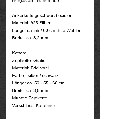
Hergestellt : Handmade
Ankerkette geschwärzt oxidiert
Material: 925 Silber
Länge: ca. 55 / 60 cm Bitte Wählen
Breite: ca. 3,2 mm
Ketten:
Zopfkette: Gratis
Material: Edelstahl
Farbe : silber / schwarz
Länge: ca. 50 - 55 - 60 cm
Breite: ca. 3,5 mm
Muster: Zopfkette
Verschluss: Karabiner
Reinigung Tipps:
Bitte den Anhänger nicht in ein
Ultraschallbad legen.