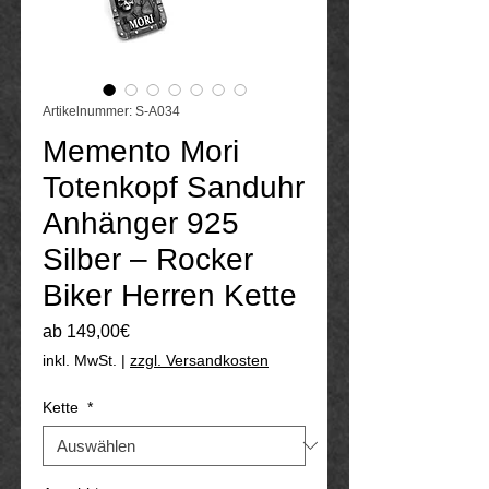
Artikelnummer: S-A034
Memento Mori
Totenkopf Sanduhr
Anhänger 925
Silber – Rocker
Biker Herren Kette
Sale-
ab
149,00€
Preis
inkl. MwSt.
|
zzgl. Versandkosten
Kette
*