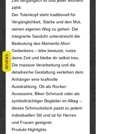
Zeit vergänglich ist und jeder Moment
zählt.
Der Totenkopf steht traditionell für
Vergänglichkeit, Stärke und den Mut,
seinen eigenen Weg zu gehen. Die
integrierte Sanduhr unterstreicht die
Bedeutung des Memento-Mori-
Gedankens – lebe bewusst, nutze
REVIEWS
deine Zeit und bleibe dir selbst treu.
Die massive Verarbeitung und die
detailreiche Gestaltung verleihen dem
Anhänger eine kraftvolle
Ausstrahlung. Ob als Rocker-
Accessoire, Biker-Schmuck oder als
symbolträchtiger Begleiter im Alltag –
dieses Schmuckstück passt zu jedem
individuellen Stil und ist für Herren
und Frauen geeignet.
Produkt-Highlights