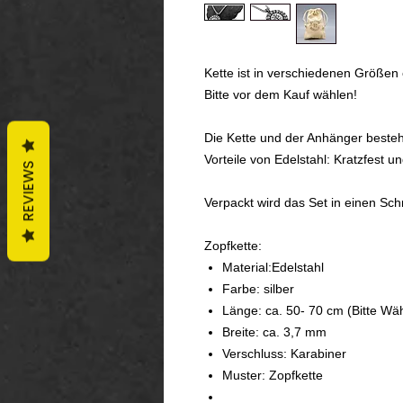
Kette ist in verschiedenen Größen e
Bitte vor dem Kauf wählen!
Die Kette und der Anhänger beste
Vorteile von Edelstahl: Kratzfest un
REVIEWS
Verpackt wird das Set in einen Sc
Zopfkette:
Material:Edelstahl
Farbe: silber
Länge: ca. 50- 70 cm (Bitte Wä
Breite: ca. 3,7 mm
Verschluss: Karabiner
Muster: Zopfkette