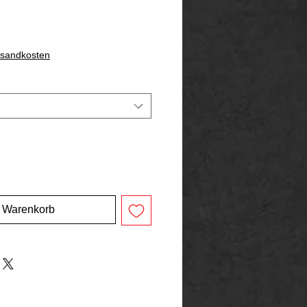
rsandkosten
n Warenkorb