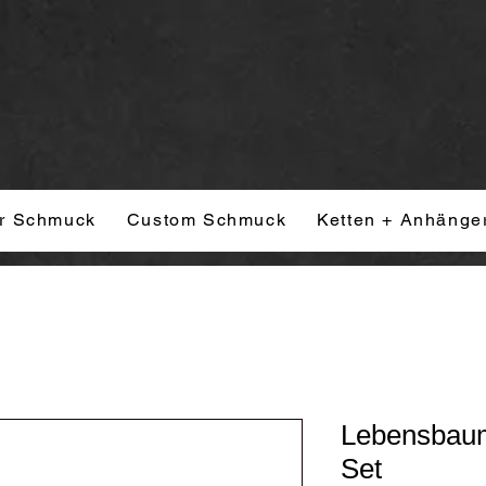
r Schmuck
Custom Schmuck
Ketten + Anhänge
Lebensbau
Set