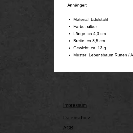
Anhänger:
Material: Edelstahl
Farbe: silber
Länge: ca.4,3 cm
Breite: ca.3,5 cm
Gewicht: ca. 13 g
Muster: Lebensbaum Runen / 
Impressum
Datenschutz
AGB