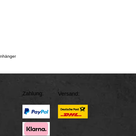
Anhänger
Zahlung:
Versand: