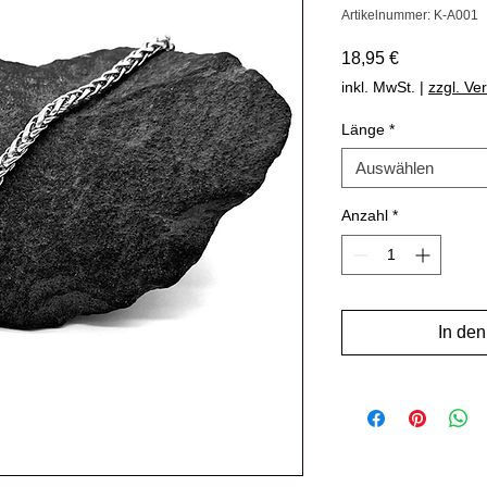
Artikelnummer: K-A001
Preis
18,95 €
inkl. MwSt.
|
zzgl. Ve
Länge
*
Auswählen
Anzahl
*
In de