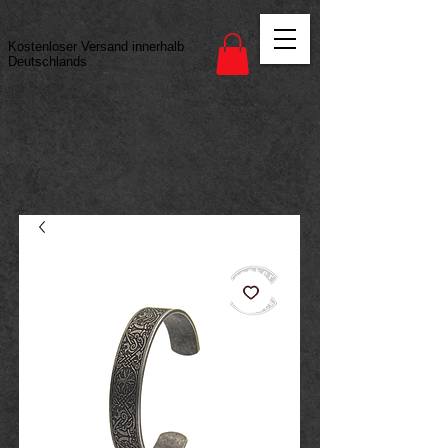
Vertrag widerrufen
Kostenloser Versand innerhalb
Deutschlands