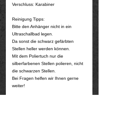
Verschluss: Karabiner
Reinigung Tipps:
Bitte den Anhänger nicht in ein
Ultraschallbad legen.
Da sonst die schwarz gefärbten
Stellen heller werden können.
Mit dem Poliertuch nur die
silberfarbenen Stellen polieren, nicht
die schwarzen Stellen.
Bei Fragen helfen wir Ihnen gerne
weiter!
Hergestellt : Handmade
VERPACKUNG:
Der Schmuck wird in ein schwarzes
Etui + Schmuckbeutel verpackt, mit
eingestanzten Logo.