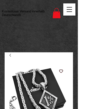
Vertrag widerrufen
Kostenloser Versand innerhalb
Deutschlands