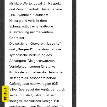
für klare Werte: Loyalität, Respekt
und Zusammenhalt. Das erhabene
„1%“ Symbol auf dunklem
Hintergrund verleiht dem
Schmuckstück eine kraftvolle
Ausstrahlung mit markantem
Charakter.
Die seitlichen Gravuren
„Loyalty“
und
„Respect“
unterstreichen die
symbolische Bedeutung des
Anhängers. Die geschwärzten
Vertiefungen sorgen für starke
Kontraste und heben die Details der
Tiefengravur besonders hervor.
Gefertigt aus hochwertigem 925
Silber überzeugt der Anhänger durch
REVIEWS
seine robuste Qualität und sein
kantiges, maskulines Design. Ein
ausdrucksstarkes Schmuckstück für