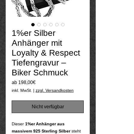
1%er Silber
Anhänger mit
Loyalty & Respect
Tiefengravur –
Biker Schmuck
Sale-
ab
198,00€
Preis
inkl. MwSt.
|
zzgl. Versandkosten
Nicht verfügbar
Dieser
1%er Anhänger aus
massivem 925 Sterling Silber
steht