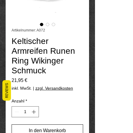
Artikelnummer: A072
Keltischer
Armreifen Runen
Ring Wikinger
Schmuck
Preis
21,95 €
REVIEWS
inkl. MwSt.
|
zzgl. Versandkosten
Anzahl
*
In den Warenkorb