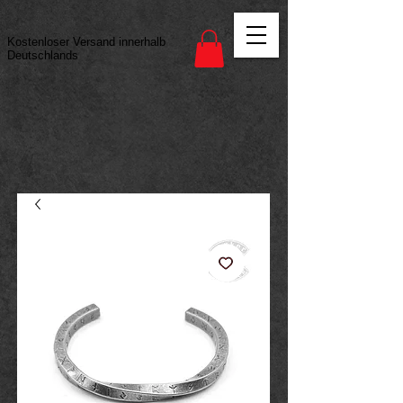
Vertrag widerrufen
Kostenloser Versand innerhalb
Deutschlands