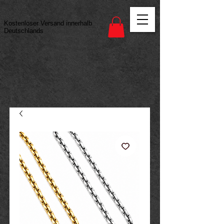
Vertrag widerrufen
Kostenloser Versand innerhalb
Deutschlands