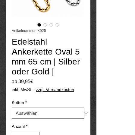
Artikelnummer: K025
Edelstahl
Ankerkette Oval 5
mm 65 cm | Silber
oder Gold |
Sale-
ab
39,95€
Preis
inkl. MwSt.
|
zzgl. Versandkosten
Ketten
*
Anzahl
*