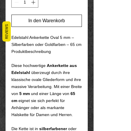
In den Warenkorb
REVIEWS
Edelstahl Ankerkette Oval 5 mm –
Silberfarben oder Goldfarben – 65 cm
Produktbeschreibung
Diese hochwertige
Ankerkette aus
Edelstahl
überzeugt durch ihre
klassische ovale Gliederform und ihre
massive Verarbeitung. Mit einer Breite
von
5 mm
und einer Länge von
65
cm
eignet sie sich perfekt für
Anhänger oder als markante
Halskette für Damen und Herren.
Die Kette ist in
silberfarbener
oder