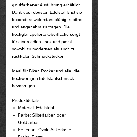
goldfarbener
Ausführung erhältlich.
Dank des robusten Edelstahls ist sie
besonders widerstandsfähig, rostfrei
und angenehm zu tragen. Die
hochglanzpolierte Oberfläche sorgt
für einen edlen Look und passt
sowohl zu modernen als auch zu
rustikalen Schmuckstücken.
Ideal für Biker, Rocker und alle, die
hochwertigen Edelstahlschmuck
bevorzugen.
Produktdetails
Material: Edelstahl
Farbe: Silberfarben oder
Goldfarben
Kettenart: Ovale Ankerkette
Breite: 5 mm