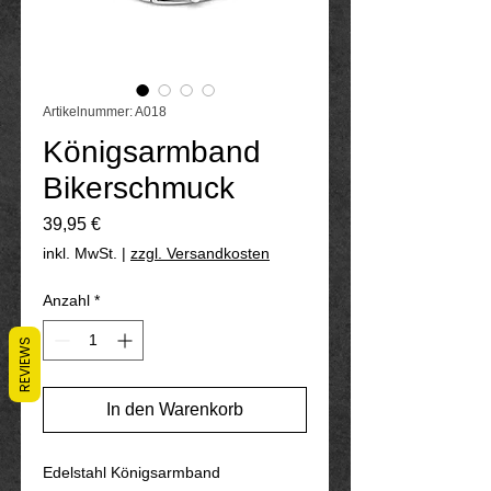
Artikelnummer: A018
Königsarmband
Bikerschmuck
Preis
39,95 €
inkl. MwSt.
|
zzgl. Versandkosten
Anzahl
*
REVIEWS
In den Warenkorb
Edelstahl Königsarmband