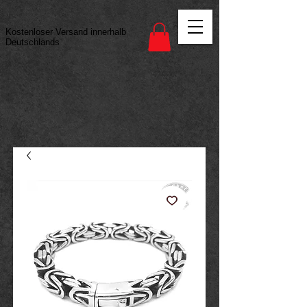
Vertrag widerrufen
Kostenloser Versand innerhalb
Deutschlands