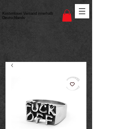
Vertrag widerrufen
Kostenloser Versand innerhalb
Deutschlands