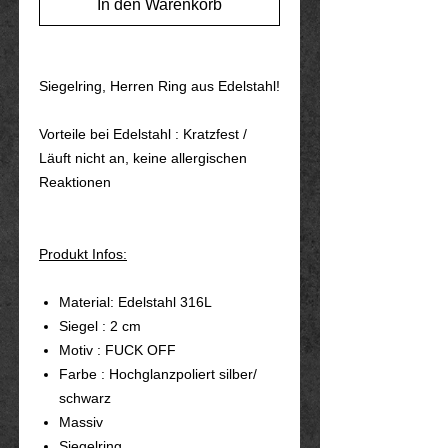
In den Warenkorb
Siegelring, Herren Ring aus Edelstahl!
Vorteile bei Edelstahl : Kratzfest /
Läuft nicht an, keine allergischen
Reaktionen
Produkt Infos:
Material: Edelstahl 316L
Siegel : 2 cm
Motiv : FUCK OFF
Farbe : Hochglanzpoliert silber/
schwarz
Massiv
Siegelring