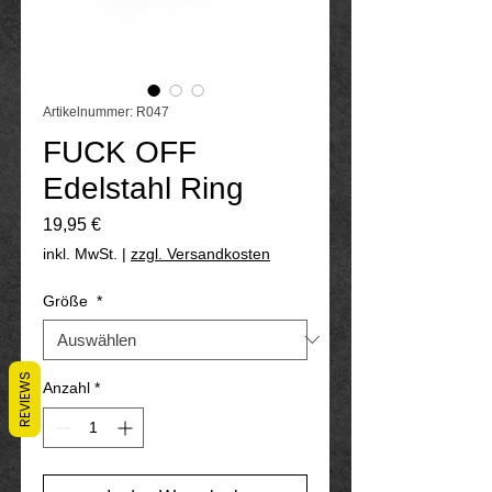
Artikelnummer: R047
FUCK OFF
Edelstahl Ring
Preis
19,95 €
inkl. MwSt.
|
zzgl. Versandkosten
Größe
*
REVIEWS
Anzahl
*