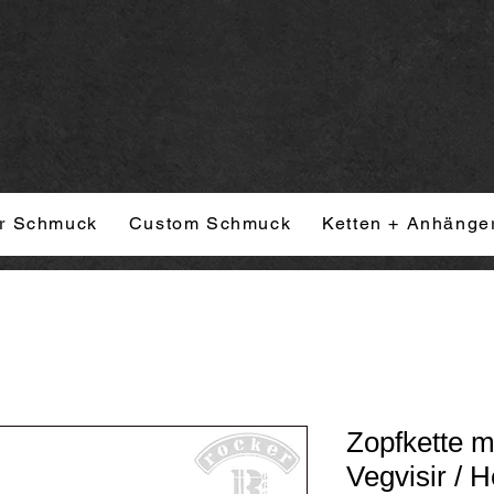
r Schmuck
Custom Schmuck
Ketten + Anhänge
Zopfkette m
Vegvisir / 