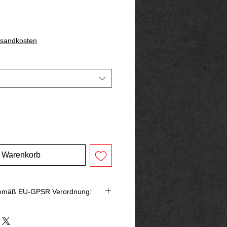
rsandkosten
n Warenkorb
gemäß EU-GPSR Verordnung:
bringer in der EU