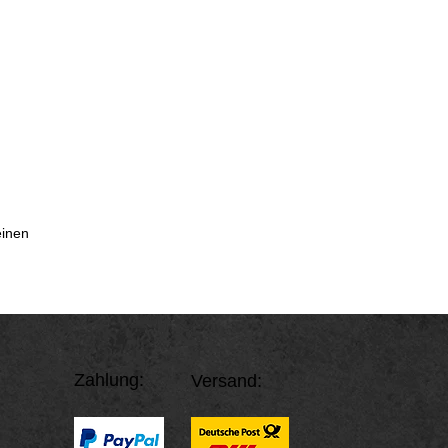
einen
Zahlung:
Versand: