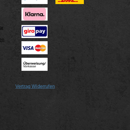
ar
en
Vertrag Widerrufen