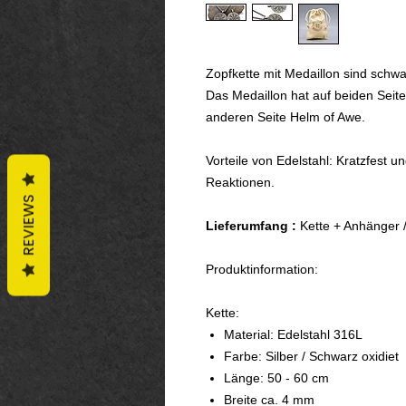
Zopfkette mit Medaillon sind schwar
Das Medaillon hat auf beiden Seite
anderen Seite Helm of Awe.
Vorteile von Edelstahl: Kratzfest un
Reaktionen.
REVIEWS
Lieferumfang :
Kette + Anhänger 
Produktinformation:
Kette:
Material: Edelstahl 316L
Farbe: Silber / Schwarz oxidiet
Länge: 50 - 60 cm
Breite ca. 4 mm