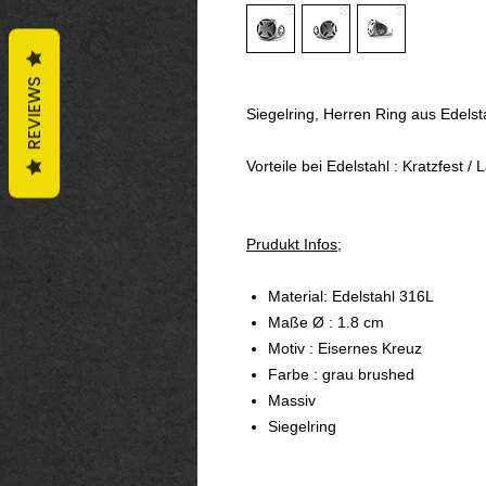
REVIEWS
Siegelring, Herren Ring aus Edelst
Vorteile bei Edelstahl : Kratzfest /
Prudukt Infos;
Material: Edelstahl 316L
Maße Ø : 1.8 cm
Motiv : Eisernes Kreuz
Farbe : grau brushed
Massiv
Siegelring