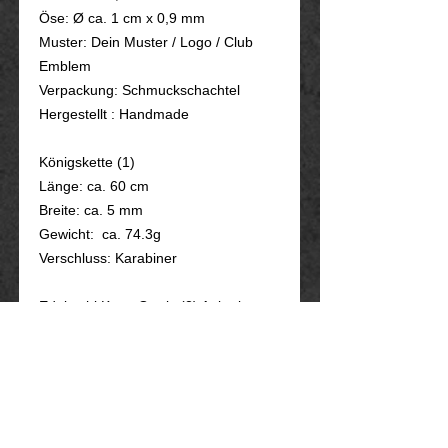
Öse: Ø ca. 1 cm x 0,9 mm
Muster: Dein Muster / Logo / Club
Emblem
Verpackung: Schmuckschachtel
Hergestellt : Handmade
Königskette (1)
Länge: ca. 60 cm
Breite: ca. 5 mm
Gewicht: ca. 74.3g
Verschluss: Karabiner
Edelstahl Kette Gratis (2) Ankerkette
Länge: ca. 60 cm
Breite: ca. 6 mm
VERPACKUNG: