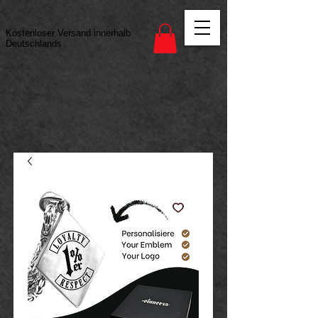
Vertrag widerrufen
Kostenloser Versand innerhalb
Deutschlands