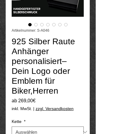
Artikelnummer: S-A046
925 Silber Raute
Anhänger
personalisiert–
Dein Logo oder
Emblem für
Biker,Herren
Sale-
ab
269,00€
Preis
inkl. MwSt.
|
zzgl. Versandkosten
Kette
*