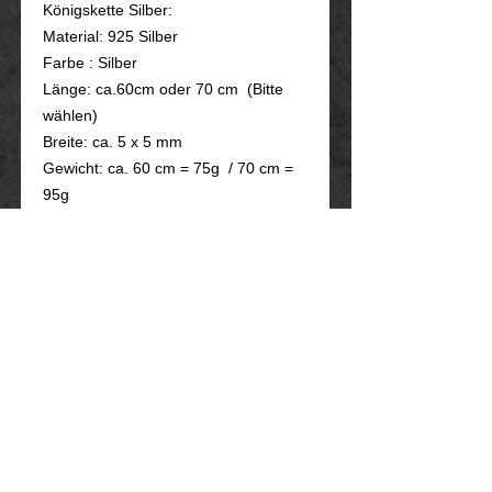
Königskette Silber:
Material: 925 Silber
Farbe : Silber
Länge: ca.60cm oder 70 cm (Bitte
wählen)
Breite: ca. 5 x 5 mm
Gewicht: ca. 60 cm = 75g / 70 cm =
95g
Muster: Königskette
Verschluss: Karabiner
Ankerkette Silber:
Material: 925 Silber
Farbe : silber
Länge: ca. 55 - 70 cm (Bitte wählen)
Breite: ca. 3,2 - 4,2 mm (Bitte wählen)
Muster: Ankerkette / diamantiert
Verschluss: Karabiner