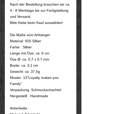
Nach der Bestellung brauchen wir ca.
4 - 8 Werktage bis zur Fertigstellung
und Versand.
Bitte Kette beim Kauf auswählen!
Die Maße vom Anhänger:
Material: 925 Silber
Farbe : Silber
Länge mit Öse: ca. 6 cm
Öse Ø: ca. 0,7 x 0,7 mm
Breite: ca. 3,1 cm
Gewicht: ca. 37,5g
Muster: 13"Loyalty makes you
Family"
Verpackung: Schmuckschachtel
Hergestellt : Handmade
Ankerkette :