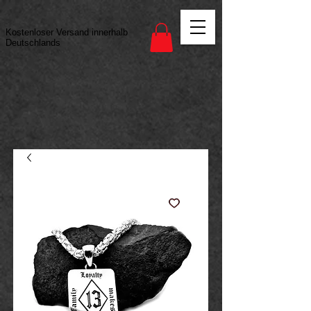
Vertrag widerrufen
Kostenloser Versand innerhalb
Deutschlands