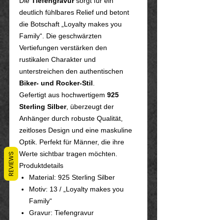
Die
Tiefengravur
sorgt für ein
deutlich fühlbares Relief und betont
die Botschaft „Loyalty makes you
Family“. Die geschwärzten
Vertiefungen verstärken den
rustikalen Charakter und
unterstreichen den authentischen
Biker- und Rocker-Stil
.
Gefertigt aus hochwertigem
925
Sterling Silber
, überzeugt der
Anhänger durch robuste Qualität,
zeitloses Design und eine maskuline
Optik. Perfekt für Männer, die ihre
Werte sichtbar tragen möchten.
REVIEWS
Produktdetails
Material: 925 Sterling Silber
Motiv: 13 / „Loyalty makes you
Family“
Gravur: Tiefengravur