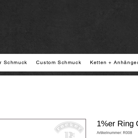
r Schmuck
Custom Schmuck
Ketten + Anhänge
1%er Ring 
Artikelnummer: R008