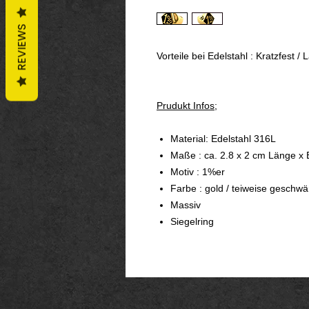
REVIEWS
Vorteile bei Edelstahl : Kratzfest /
Prudukt Infos;
Material: Edelstahl 316L
Maße : ca. 2.8 x 2 cm Länge x 
Motiv : 1%er
Farbe : gold / teiweise geschwä
Massiv
Siegelring