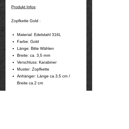
Produkt Infos
:
Zopfkette Gold :
Material: Edelstahl 316L
Farbe: Gold
Länge: Bitte Wählen
Breite: ca. 3,5 mm
Verschluss: Karabiner
Muster: Zopfkette
Anhänger: Länge ca.3,5 cm /
Breite ca.2 cm
Zopfkette Silber
Material: Edelstahl 316L
Farbe: silber
Länge: ca. Bitte Auswählen