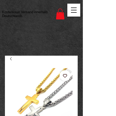
Vertrag widerrufen
Kostenloser Versand innerhalb
Deutschlands