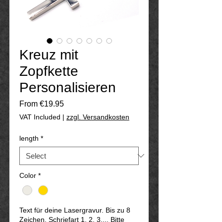
Kreuz mit
Zopfkette
Personalisieren
Sale
From
€19.95
Price
VAT Included
|
zzgl. Versandkosten
length
*
Color
*
Text für deine Lasergravur. Bis zu 8
Zeichen. Schriefart 1. 2. 3.... Bitte