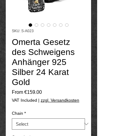
SKU: S-A023
Omerta Gesetz
des Schweigens
Anhänger 925
Silber 24 Karat
Gold
Sale
From
€159.00
Price
VAT Included
|
zzgl. Versandkosten
Chain
*