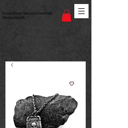
Vertrag widerrufen
Kostenloser Versand innerhalb
Deutschlands